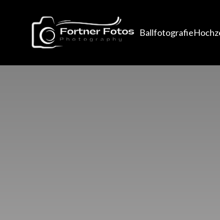
Ballfotografie
Hochze