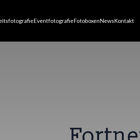
itsfotografie
Eventfotografie
Fotoboxen
News
Kontakt
Fortne