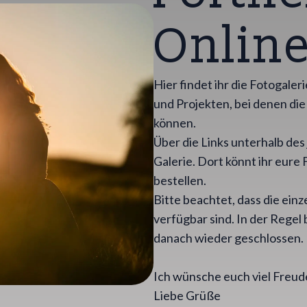
Onlin
Hier findet ihr die Fotogale
und Projekten, bei denen di
können.
Über die Links unterhalb des
Galerie. Dort könnt ihr eur
bestellen.
Bitte beachtet, dass die ein
verfügbar sind. In der Regel
danach wieder geschlossen.
Ich wünsche euch viel Freu
Liebe Grüße