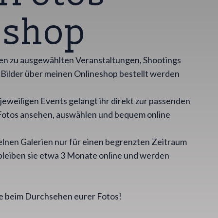
eshop
rien zu ausgewählten Veranstaltungen, Shootings
e Bilder über meinen Onlineshop bestellt werden
 jeweiligen Events gelangt ihr direkt zur passenden
e Fotos ansehen, auswählen und bequem online
zelnen Galerien nur für einen begrenzten Zeitraum
 bleiben sie etwa 3 Monate online und werden
de beim Durchsehen eurer Fotos!