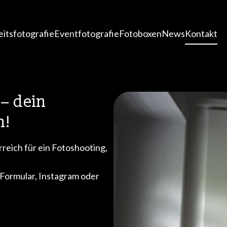
itsfotografie
Eventfotografie
Fotoboxen
News
Kontakt
 – dein
h!
reich für ein Fotoshooting,
 Formular, Instagram oder