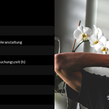
eranstaltung
uchungszeit (h)