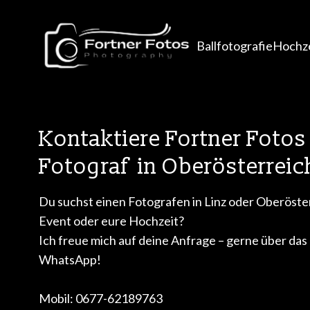
Ballfotografie
Hochze
Kontaktiere Fortner Fotos
Fotograf in Oberösterreic
Du suchst einen Fotografen in Linz oder Oberöster
Event oder eure Hochzeit?
Ich freue mich auf deine Anfrage – gerne über das
WhatsApp!
Mobil: 0677-62189763